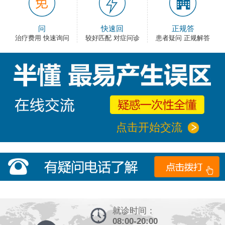
问
快速回
正规答
治疗费用 快速询问
较好匹配 对症问诊
患者疑问 正规解答
点击开始交流
就诊时间：
08:00-20:00