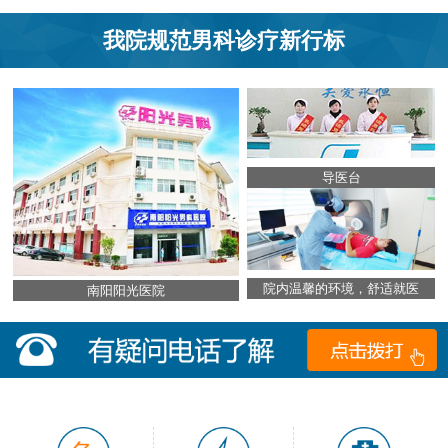
我院规范男科诊疗新行标
导医台
院内温馨的环境，舒适就医
南阳阳光医院