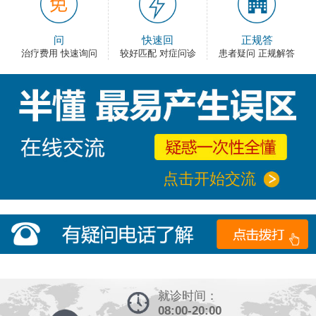
问
快速回
正规答
治疗费用 快速询问
较好匹配 对症问诊
患者疑问 正规解答
点击开始交流
就诊时间：
08:00-20:00