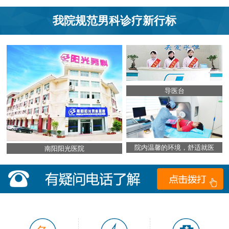
我院规范男科诊疗新行标
导医台
院内温馨的环境，舒适就医
南阳阳光医院