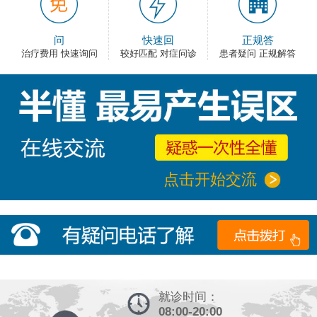
问
快速回
正规答
治疗费用 快速询问
较好匹配 对症问诊
患者疑问 正规解答
点击开始交流
就诊时间：
08:00-20:00