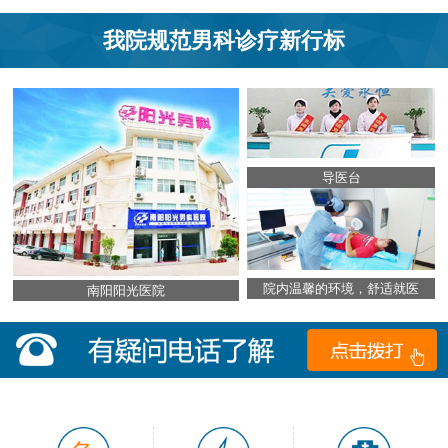
我院规范男科诊疗新行标
导医台
院内温馨的环境，舒适就医
南阳阳光医院