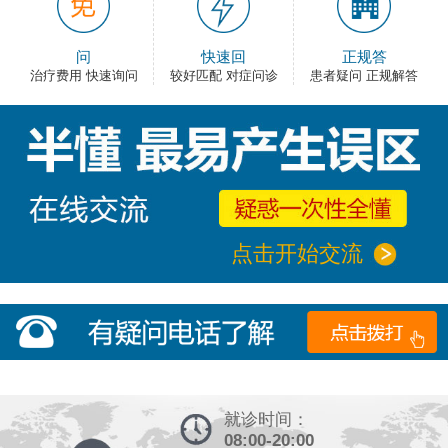
问
快速回
正规答
治疗费用 快速询问
较好匹配 对症问诊
患者疑问 正规解答
点击开始交流
就诊时间：
08:00-20:00