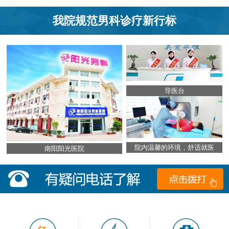
我院规范男科诊疗新行标
导医台
院内温馨的环境，舒适就医
南阳阳光医院