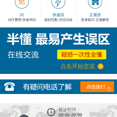
问
快速回
正规答
治疗费用 快速询问
较好匹配 对症问诊
患者疑问 正规解答
点击开始交流
就诊时间：
08:00-20:00