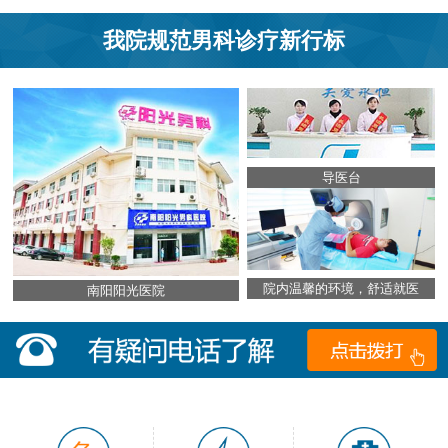
我院规范男科诊疗新行标
导医台
院内温馨的环境，舒适就医
南阳阳光医院