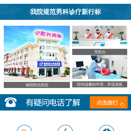
我院规范男科诊疗新行标
导医台
院内温馨的环境，舒适就医
南阳阳光医院