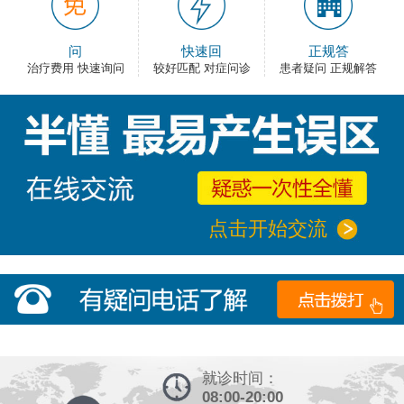
问
快速回
正规答
治疗费用 快速询问
较好匹配 对症问诊
患者疑问 正规解答
点击开始交流
就诊时间：
08:00-20:00